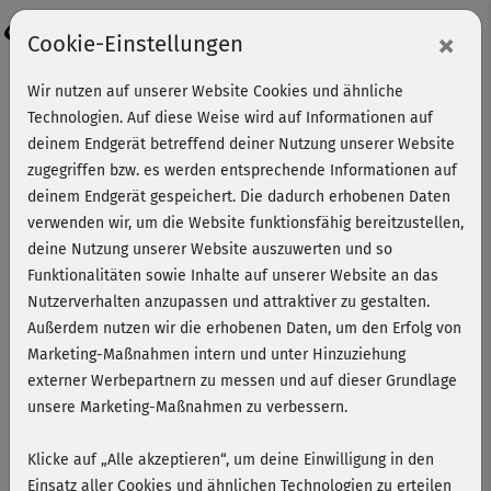
Login
×
Cookie-Einstellungen
Wir nutzen auf unserer Website Cookies und ähnliche
Technologien. Auf diese Weise wird auf Informationen auf
deinem Endgerät betreffend deiner Nutzung unserer Website
zugegriffen bzw. es werden entsprechende Informationen auf
deinem Endgerät gespeichert. Die dadurch erhobenen Daten
verwenden wir, um die Website funktionsfähig bereitzustellen,
deine Nutzung unserer Website auszuwerten und so
Funktionalitäten sowie Inhalte auf unserer Website an das
Nutzerverhalten anzupassen und attraktiver zu gestalten.
Außerdem nutzen wir die erhobenen Daten, um den Erfolg von
Marketing-Maßnahmen intern und unter Hinzuziehung
externer Werbepartnern zu messen und auf dieser Grundlage
Robert Stooß
unsere Marketing-Maßnahmen zu verbessern.
Klicke auf „Alle akzeptieren“, um deine Einwilligung in den
Robert Stooß ist hauptberuflicher Tao-Trainer und verfügt
Einsatz aller Cookies und ähnlichen Technologien zu erteilen