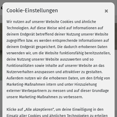
Login
×
Cookie-Einstellungen
Kursvorschau - Jetzt mitmachen!
Wir nutzen auf unserer Website Cookies und ähnliche
Technologien. Auf diese Weise wird auf Informationen auf
deinem Endgerät betreffend deiner Nutzung unserer Website
zugegriffen bzw. es werden entsprechende Informationen auf
Play
deinem Endgerät gespeichert. Die dadurch erhobenen Daten
verwenden wir, um die Website funktionsfähig bereitzustellen,
Video
deine Nutzung unserer Website auszuwerten und so
Funktionalitäten sowie Inhalte auf unserer Website an das
Nutzerverhalten anzupassen und attraktiver zu gestalten.
Außerdem nutzen wir die erhobenen Daten, um den Erfolg von
Marketing-Maßnahmen intern und unter Hinzuziehung
externer Werbepartnern zu messen und auf dieser Grundlage
unsere Marketing-Maßnahmen zu verbessern.
Augenschule - Schulterlockerung
Klicke auf „Alle akzeptieren“, um deine Einwilligung in den
Einsatz aller Cookies und ähnlichen Technologien zu erteilen