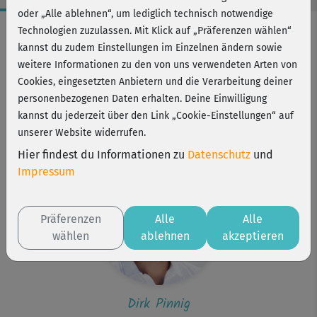
oder „Alle ablehnen“, um lediglich technisch notwendige
Workout-Facts
Technologien zuzulassen. Mit Klick auf „Präferenzen wählen“
kannst du zudem Einstellungen im Einzelnen ändern sowie
leicht
weitere Informationen zu den von uns verwendeten Arten von
1 Min
Cookies, eingesetzten Anbietern und die Verarbeitung deiner
1 kcal
personenbezogenen Daten erhalten. Deine Einwilligung
kannst du jederzeit über den Link „Cookie-Einstellungen“ auf
Dirk Pinnig
unserer Website widerrufen.
(Schreibtisch-)Stuhl
Hier findest du Informationen zu
Datenschutz
und
Impressum
Präferenzen
Alle
Alle
wählen
ablehnen
akzeptieren
Dirk Pinnig