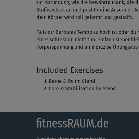
zur Abrundung, wie die bewährte Plank, die d
Stoffwechsel an und pusht deine Ausdauer. 
dein Körper wird toll geformt und gestrafft.
Falls dir Barbaras Tempo zu hoch ist oder du
eines solltest du nicht tun: einfach stehenb
Körperspannung und eine präzise Übungsausfü
Included Exercises
Beine & Po im Stand
Core & Stabilisation im Stand
fitnessRAUM.de