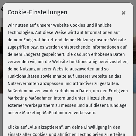
Login
×
Cookie-Einstellungen
Kursvorschau - Jetzt mitmachen!
Wir nutzen auf unserer Website Cookies und ähnliche
Technologien. Auf diese Weise wird auf Informationen auf
deinem Endgerät betreffend deiner Nutzung unserer Website
zugegriffen bzw. es werden entsprechende Informationen auf
Play
deinem Endgerät gespeichert. Die dadurch erhobenen Daten
verwenden wir, um die Website funktionsfähig bereitzustellen,
Video
deine Nutzung unserer Website auszuwerten und so
Funktionalitäten sowie Inhalte auf unserer Website an das
Nutzerverhalten anzupassen und attraktiver zu gestalten.
Außerdem nutzen wir die erhobenen Daten, um den Erfolg von
Marketing-Maßnahmen intern und unter Hinzuziehung
externer Werbepartnern zu messen und auf dieser Grundlage
unsere Marketing-Maßnahmen zu verbessern.
Im Büro - Ganzkörper mit und ohne
Theraband®
Klicke auf „Alle akzeptieren“, um deine Einwilligung in den
Einsatz aller Cookies und ähnlichen Technologien zu erteilen