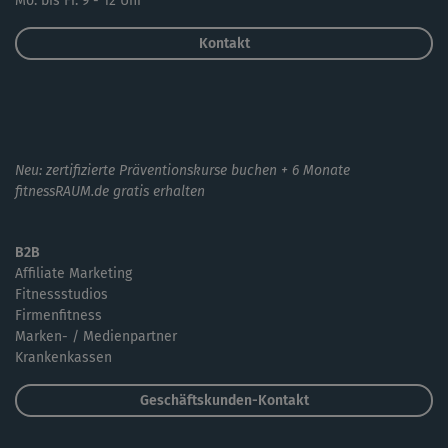
Mo. bis Fr. 9 - 12 Uhr
Kontakt
Neu: zertifizierte Präventionskurse buchen + 6 Monate
fitnessRAUM.de gratis erhalten
B2B
Affiliate Marketing
Fitnessstudios
Firmenfitness
Marken- / Medienpartner
Krankenkassen
Geschäftskunden-Kontakt