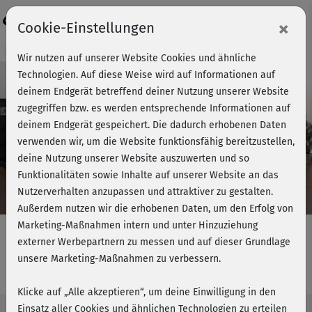
Login
×
Cookie-Einstellungen
Kursvorschau - Jetzt mitmachen!
Wir nutzen auf unserer Website Cookies und ähnliche
Technologien. Auf diese Weise wird auf Informationen auf
deinem Endgerät betreffend deiner Nutzung unserer Website
zugegriffen bzw. es werden entsprechende Informationen auf
Play
deinem Endgerät gespeichert. Die dadurch erhobenen Daten
verwenden wir, um die Website funktionsfähig bereitzustellen,
Video
deine Nutzung unserer Website auszuwerten und so
Funktionalitäten sowie Inhalte auf unserer Website an das
Nutzerverhalten anzupassen und attraktiver zu gestalten.
Außerdem nutzen wir die erhobenen Daten, um den Erfolg von
Marketing-Maßnahmen intern und unter Hinzuziehung
externer Werbepartnern zu messen und auf dieser Grundlage
unsere Marketing-Maßnahmen zu verbessern.
Step Challenge - Fatburner Workout
Klicke auf „Alle akzeptieren“, um deine Einwilligung in den
Einsatz aller Cookies und ähnlichen Technologien zu erteilen