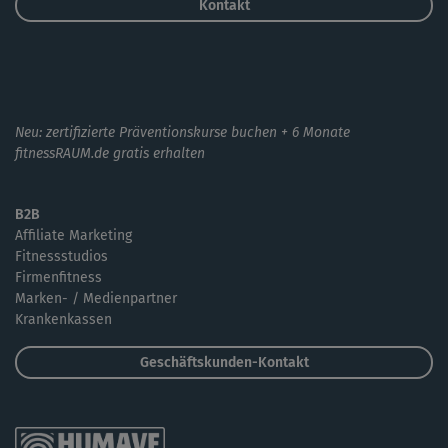
Kontakt
Neu: zertifizierte Präventionskurse buchen + 6 Monate
fitnessRAUM.de gratis erhalten
B2B
Affiliate Marketing
Fitnessstudios
Firmenfitness
Marken- / Medienpartner
Krankenkassen
Geschäftskunden-Kontakt