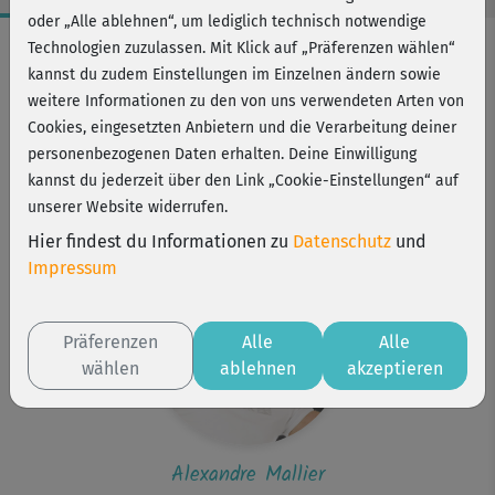
oder „Alle ablehnen“, um lediglich technisch notwendige
Workout-Facts
Technologien zuzulassen. Mit Klick auf „Präferenzen wählen“
kannst du zudem Einstellungen im Einzelnen ändern sowie
mittelschwer
weitere Informationen zu den von uns verwendeten Arten von
65 Min
Cookies, eingesetzten Anbietern und die Verarbeitung deiner
775 kcal
personenbezogenen Daten erhalten. Deine Einwilligung
kannst du jederzeit über den Link „Cookie-Einstellungen“ auf
Alexandre Mallier
unserer Website widerrufen.
Step
Hier findest du Informationen zu
Datenschutz
und
Impressum
Präferenzen
Alle
Alle
wählen
ablehnen
akzeptieren
Alexandre Mallier