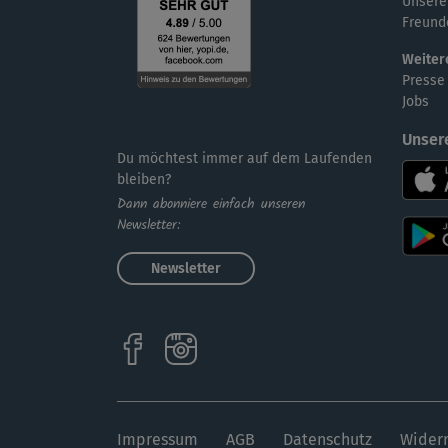
Unsere
Freund
Weiter
Presse
Jobs
Unser
Du möchtest immer auf dem Laufenden
bleiben?
Dann abonniere einfach unseren
Newsletter:
Newsletter
Impressum
AGB
Datenschutz
Widerr