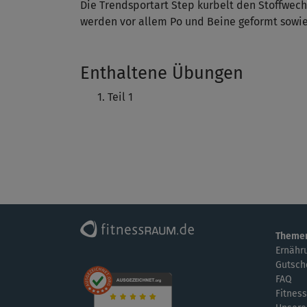
Die Trendsportart Step kurbelt den Stoffwech
werden vor allem Po und Beine geformt sowie
Enthaltene Übungen
Teil 1
Theme
Ernähr
Gutsch
FAQ
Fitness