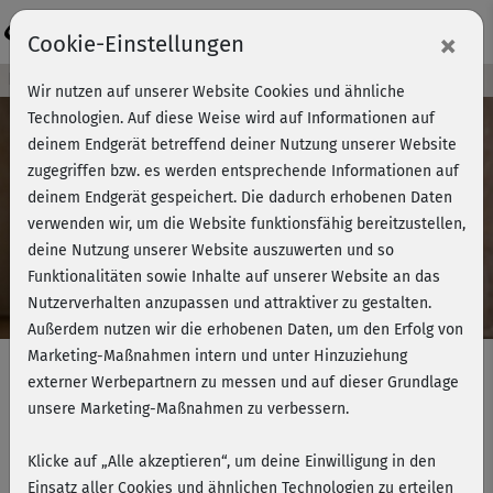
Login
×
Cookie-Einstellungen
Kursvorschau - Jetzt mitmachen!
Wir nutzen auf unserer Website Cookies und ähnliche
Technologien. Auf diese Weise wird auf Informationen auf
deinem Endgerät betreffend deiner Nutzung unserer Website
zugegriffen bzw. es werden entsprechende Informationen auf
Play
deinem Endgerät gespeichert. Die dadurch erhobenen Daten
verwenden wir, um die Website funktionsfähig bereitzustellen,
Video
deine Nutzung unserer Website auszuwerten und so
Funktionalitäten sowie Inhalte auf unserer Website an das
Nutzerverhalten anzupassen und attraktiver zu gestalten.
Außerdem nutzen wir die erhobenen Daten, um den Erfolg von
Marketing-Maßnahmen intern und unter Hinzuziehung
externer Werbepartnern zu messen und auf dieser Grundlage
unsere Marketing-Maßnahmen zu verbessern.
Starke Mitte mit Pilates -
Einführung
Klicke auf „Alle akzeptieren“, um deine Einwilligung in den
Einsatz aller Cookies und ähnlichen Technologien zu erteilen