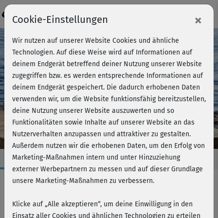
Login
×
Cookie-Einstellungen
Wir nutzen auf unserer Website Cookies und ähnliche
Technologien. Auf diese Weise wird auf Informationen auf
deinem Endgerät betreffend deiner Nutzung unserer Website
zugegriffen bzw. es werden entsprechende Informationen auf
deinem Endgerät gespeichert. Die dadurch erhobenen Daten
verwenden wir, um die Website funktionsfähig bereitzustellen,
deine Nutzung unserer Website auszuwerten und so
Funktionalitäten sowie Inhalte auf unserer Website an das
Nutzerverhalten anzupassen und attraktiver zu gestalten.
Außerdem nutzen wir die erhobenen Daten, um den Erfolg von
Marketing-Maßnahmen intern und unter Hinzuziehung
externer Werbepartnern zu messen und auf dieser Grundlage
unsere Marketing-Maßnahmen zu verbessern.
Pilates
Klicke auf „Alle akzeptieren“, um deine Einwilligung in den
IN BALANCE MIT PILATES
Einsatz aller Cookies und ähnlichen Technologien zu erteilen