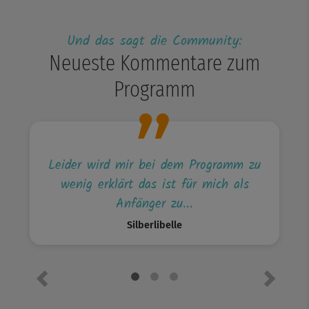
Und das sagt die Community:
Neueste Kommentare zum
Programm
Leider wird mir bei dem Programm zu
wenig erklärt das ist für mich als
Anfänger zu...
Silberlibelle
Vorheriges Element
Nächste