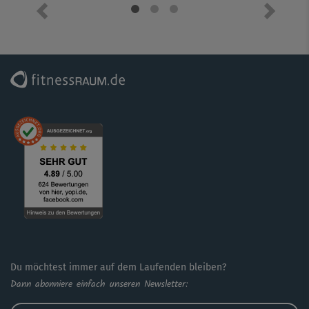
Vorheriges Element
Nächste
Du möchtest immer auf dem Laufenden bleiben?
Dann abonniere einfach unseren Newsletter: