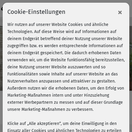
Login
×
Cookie-Einstellungen
Kursvorschau - Jetzt mitmachen!
Wir nutzen auf unserer Website Cookies und ähnliche
Technologien. Auf diese Weise wird auf Informationen auf
deinem Endgerät betreffend deiner Nutzung unserer Website
zugegriffen bzw. es werden entsprechende Informationen auf
Play
deinem Endgerät gespeichert. Die dadurch erhobenen Daten
verwenden wir, um die Website funktionsfähig bereitzustellen,
Video
deine Nutzung unserer Website auszuwerten und so
Funktionalitäten sowie Inhalte auf unserer Website an das
Nutzerverhalten anzupassen und attraktiver zu gestalten.
Außerdem nutzen wir die erhobenen Daten, um den Erfolg von
Marketing-Maßnahmen intern und unter Hinzuziehung
externer Werbepartnern zu messen und auf dieser Grundlage
unsere Marketing-Maßnahmen zu verbessern.
Augenschule - Augendruckpunkte
Klicke auf „Alle akzeptieren“, um deine Einwilligung in den
Einsatz aller Cookies und ähnlichen Technologien zu erteilen