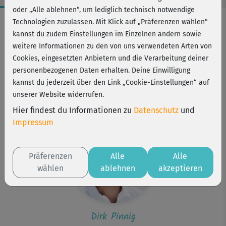
oder „Alle ablehnen“, um lediglich technisch notwendige
Workout-Facts
Technologien zuzulassen. Mit Klick auf „Präferenzen wählen“
kannst du zudem Einstellungen im Einzelnen ändern sowie
leicht
weitere Informationen zu den von uns verwendeten Arten von
2 Min
Cookies, eingesetzten Anbietern und die Verarbeitung deiner
2 kcal
personenbezogenen Daten erhalten. Deine Einwilligung
kannst du jederzeit über den Link „Cookie-Einstellungen“ auf
Dirk Pinnig
unserer Website widerrufen.
ggf. zwei Stifte
Hier findest du Informationen zu
Datenschutz
und
Impressum
Präferenzen
Alle
Alle
wählen
ablehnen
akzeptieren
Dirk Pinnig