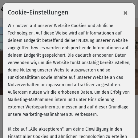
Login
×
Cookie-Einstellungen
Kursvorschau - Jetzt mitmachen!
Wir nutzen auf unserer Website Cookies und ähnliche
Technologien. Auf diese Weise wird auf Informationen auf
deinem Endgerät betreffend deiner Nutzung unserer Website
zugegriffen bzw. es werden entsprechende Informationen auf
Play
deinem Endgerät gespeichert. Die dadurch erhobenen Daten
verwenden wir, um die Website funktionsfähig bereitzustellen,
Video
deine Nutzung unserer Website auszuwerten und so
Funktionalitäten sowie Inhalte auf unserer Website an das
Nutzerverhalten anzupassen und attraktiver zu gestalten.
Außerdem nutzen wir die erhobenen Daten, um den Erfolg von
Marketing-Maßnahmen intern und unter Hinzuziehung
externer Werbepartnern zu messen und auf dieser Grundlage
unsere Marketing-Maßnahmen zu verbessern.
Office-Workout für den Rücken
Klicke auf „Alle akzeptieren“, um deine Einwilligung in den
Einsatz aller Cookies und ähnlichen Technologien zu erteilen