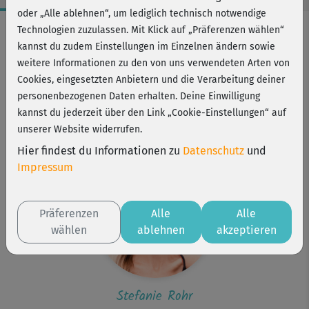
oder „Alle ablehnen“, um lediglich technisch notwendige
Workout-Facts
Technologien zuzulassen. Mit Klick auf „Präferenzen wählen“
kannst du zudem Einstellungen im Einzelnen ändern sowie
leicht
weitere Informationen zu den von uns verwendeten Arten von
16 Min
Cookies, eingesetzten Anbietern und die Verarbeitung deiner
30 kcal
personenbezogenen Daten erhalten. Deine Einwilligung
kannst du jederzeit über den Link „Cookie-Einstellungen“ auf
Stefanie Rohr
unserer Website widerrufen.
Stuhl
Hier findest du Informationen zu
Datenschutz
und
Impressum
Präferenzen
Alle
Alle
wählen
ablehnen
akzeptieren
Stefanie Rohr