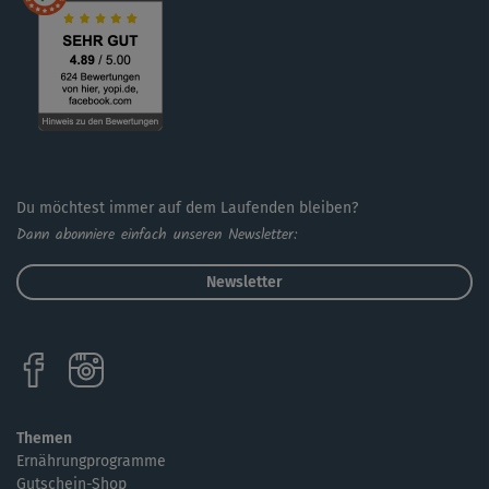
Geschmeidigkeit sorgen. Du wirst sehen: Gerade nach
vielen Stunden vor dem Computer ist das eine echte
Wohltat.
Du möchtest immer auf dem Laufenden bleiben?
Dann abonniere einfach unseren Newsletter:
Newsletter
Themen
Ernährungprogramme
Gutschein-Shop