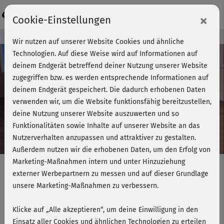
Login
×
Cookie-Einstellungen
Kursvorschau - Jetzt mitmachen!
Wir nutzen auf unserer Website Cookies und ähnliche
Technologien. Auf diese Weise wird auf Informationen auf
deinem Endgerät betreffend deiner Nutzung unserer Website
zugegriffen bzw. es werden entsprechende Informationen auf
Play
deinem Endgerät gespeichert. Die dadurch erhobenen Daten
verwenden wir, um die Website funktionsfähig bereitzustellen,
Video
deine Nutzung unserer Website auszuwerten und so
Funktionalitäten sowie Inhalte auf unserer Website an das
Nutzerverhalten anzupassen und attraktiver zu gestalten.
Außerdem nutzen wir die erhobenen Daten, um den Erfolg von
Marketing-Maßnahmen intern und unter Hinzuziehung
externer Werbepartnern zu messen und auf dieser Grundlage
unsere Marketing-Maßnahmen zu verbessern.
Functional Rücken-Workout - im
Stand
Klicke auf „Alle akzeptieren“, um deine Einwilligung in den
Einsatz aller Cookies und ähnlichen Technologien zu erteilen