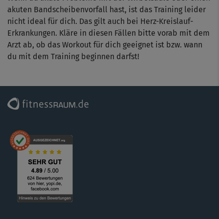
sein, kannst du den Kurs auch erst einmal ohne
akuten Bandscheibenvorfall hast, ist das Training leider
Gewichte/Wasserflaschen machen, um die Abläufe
nicht ideal für dich. Das gilt auch bei Herz-Kreislauf-
kennen zu lernen.
Erkrankungen. Kläre in diesen Fällen bitte vorab mit dem
Arzt ab, ob das Workout für dich geeignet ist bzw. wann
du mit dem Training beginnen darfst!