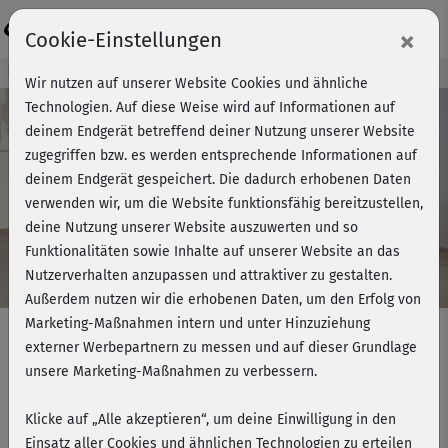
Login
×
Cookie-Einstellungen
Kursvorschau - Jetzt mitmachen!
Wir nutzen auf unserer Website Cookies und ähnliche
Technologien. Auf diese Weise wird auf Informationen auf
deinem Endgerät betreffend deiner Nutzung unserer Website
zugegriffen bzw. es werden entsprechende Informationen auf
Play
deinem Endgerät gespeichert. Die dadurch erhobenen Daten
verwenden wir, um die Website funktionsfähig bereitzustellen,
Video
deine Nutzung unserer Website auszuwerten und so
Funktionalitäten sowie Inhalte auf unserer Website an das
Nutzerverhalten anzupassen und attraktiver zu gestalten.
Außerdem nutzen wir die erhobenen Daten, um den Erfolg von
Marketing-Maßnahmen intern und unter Hinzuziehung
externer Werbepartnern zu messen und auf dieser Grundlage
unsere Marketing-Maßnahmen zu verbessern.
Gesund in Bewegung 2 - Bauch und
Rückenfit
Klicke auf „Alle akzeptieren“, um deine Einwilligung in den
Einsatz aller Cookies und ähnlichen Technologien zu erteilen