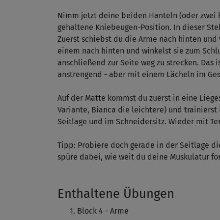
Nimm jetzt deine beiden Hanteln (oder zwei 
gehaltene Kniebeugen-Position. In dieser Ste
Zuerst schiebst du die Arme nach hinten und
einem nach hinten und winkelst sie zum Schlus
anschließend zur Seite weg zu strecken. Das 
anstrengend - aber mit einem Lächeln im Gesic
Auf der Matte kommst du zuerst in eine Lieges
Variante, Bianca die leichtere) und trainiers
Seitlage und im Schneidersitz. Wieder mit T
Tipp: Probiere doch gerade in der Seitlage di
spüre dabei, wie weit du deine Muskulatur fo
Enthaltene Übungen
Block 4 - Arme