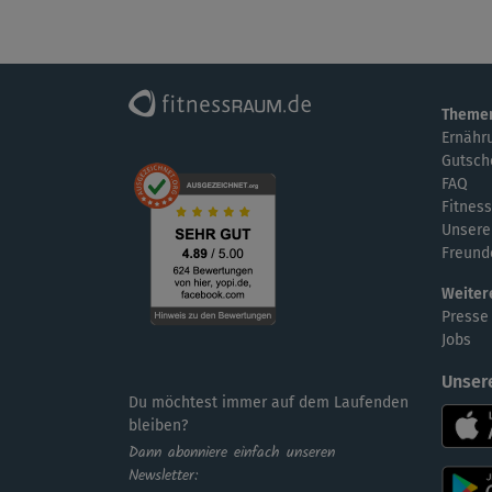
Theme
Ernähr
Gutsch
FAQ
Fitness
Unsere
Freund
Weiter
Presse
Jobs
Unser
Du möchtest immer auf dem Laufenden
bleiben?
Dann abonniere einfach unseren
Newsletter: