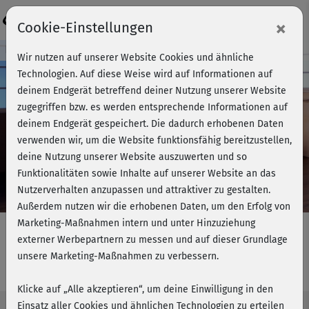
Login
×
Cookie-Einstellungen
Kursvorschau - Jetzt mitmachen!
Wir nutzen auf unserer Website Cookies und ähnliche
Technologien. Auf diese Weise wird auf Informationen auf
deinem Endgerät betreffend deiner Nutzung unserer Website
zugegriffen bzw. es werden entsprechende Informationen auf
Play
deinem Endgerät gespeichert. Die dadurch erhobenen Daten
verwenden wir, um die Website funktionsfähig bereitzustellen,
Video
deine Nutzung unserer Website auszuwerten und so
Funktionalitäten sowie Inhalte auf unserer Website an das
Nutzerverhalten anzupassen und attraktiver zu gestalten.
Außerdem nutzen wir die erhobenen Daten, um den Erfolg von
Marketing-Maßnahmen intern und unter Hinzuziehung
externer Werbepartnern zu messen und auf dieser Grundlage
unsere Marketing-Maßnahmen zu verbessern.
Barbaras BBP - Beine & Po
Klicke auf „Alle akzeptieren“, um deine Einwilligung in den
Einsatz aller Cookies und ähnlichen Technologien zu erteilen