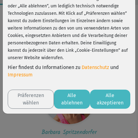
oder „Alle ablehnen“, um lediglich technisch notwendige
Workout-Facts
Technologien zuzulassen. Mit Klick auf „Präferenzen wählen“
kannst du zudem Einstellungen im Einzelnen ändern sowie
leicht
weitere Informationen zu den von uns verwendeten Arten von
10 Min
Cookies, eingesetzten Anbietern und die Verarbeitung deiner
80 kcal
personenbezogenen Daten erhalten. Deine Einwilligung
kannst du jederzeit über den Link „Cookie-Einstellungen“ auf
Barbara Spritzendorfer
unserer Website widerrufen.
optional: 2 kleine Wasserflaschen oder Kurzhanteln
Hier findest du Informationen zu
Datenschutz
und
Impressum
Präferenzen
Alle
Alle
wählen
ablehnen
akzeptieren
Barbara Spritzendorfer