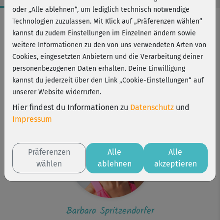
oder „Alle ablehnen“, um lediglich technisch notwendige
Workout-Facts
Technologien zuzulassen. Mit Klick auf „Präferenzen wählen“
kannst du zudem Einstellungen im Einzelnen ändern sowie
leicht
weitere Informationen zu den von uns verwendeten Arten von
18 Min
Cookies, eingesetzten Anbietern und die Verarbeitung deiner
87 kcal
personenbezogenen Daten erhalten. Deine Einwilligung
kannst du jederzeit über den Link „Cookie-Einstellungen“ auf
Barbara Spritzendorfer
unserer Website widerrufen.
Matte
Hier findest du Informationen zu
Datenschutz
und
Impressum
Präferenzen
Alle
Alle
wählen
ablehnen
akzeptieren
Barbara Spritzendorfer