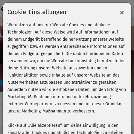
Login
×
Cookie-Einstellungen
Kursvorschau - Jetzt mitmachen!
Wir nutzen auf unserer Website Cookies und ähnliche
Technologien. Auf diese Weise wird auf Informationen auf
deinem Endgerät betreffend deiner Nutzung unserer Website
zugegriffen bzw. es werden entsprechende Informationen auf
Play
deinem Endgerät gespeichert. Die dadurch erhobenen Daten
verwenden wir, um die Website funktionsfähig bereitzustellen,
Video
deine Nutzung unserer Website auszuwerten und so
Funktionalitäten sowie Inhalte auf unserer Website an das
Nutzerverhalten anzupassen und attraktiver zu gestalten.
Außerdem nutzen wir die erhobenen Daten, um den Erfolg von
Marketing-Maßnahmen intern und unter Hinzuziehung
externer Werbepartnern zu messen und auf dieser Grundlage
unsere Marketing-Maßnahmen zu verbessern.
Barbaras BBP - Matworks
Klicke auf „Alle akzeptieren“, um deine Einwilligung in den
Einsatz aller Cookies und ähnlichen Technologien zu erteilen