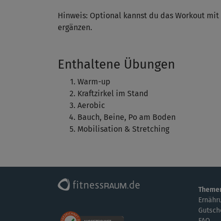
Hinweis: Optional kannst du das Workout mi
ergänzen.
Enthaltene Übungen
Warm-up
Kraftzirkel im Stand
Aerobic
Bauch, Beine, Po am Boden
Mobilisation & Stretching
Theme
Ernähr
Gutsch
FAQ