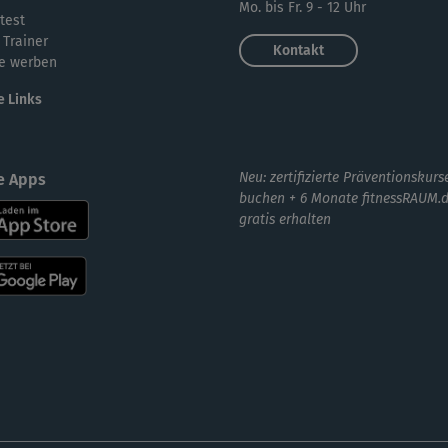
Mo. bis Fr. 9 - 12 Uhr
test
su
 Trainer
Kontakt
e werben
e Links
ein
Neu: zertifizierte Präventionskurs
e Apps
buchen + 6 Monate fitnessRAUM.
gratis erhalten