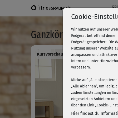
PR
Cookie-Einstel
Wir nutzen auf unserer Web
Ganzkörpertraining mi
Endgerät betreffend deiner
Endgerät gespeichert. Die 
Nutzung unserer Website au
Kursvorschau - Anmelden und alles traini
anzupassen und attraktiver
intern und unter Hinzuzie
verbessern.
Klicke auf „Alle akzeptiere
„Alle ablehnen“, um ledigli
zudem Einstellungen im Ein
eingesetzten Anbietern und
über den Link „Cookie-Einst
Hier findest du Informa