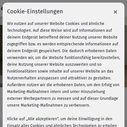
Login
×
Cookie-Einstellungen
Kursvorschau - Jetzt mitmachen!
Wir nutzen auf unserer Website Cookies und ähnliche
Technologien. Auf diese Weise wird auf Informationen auf
deinem Endgerät betreffend deiner Nutzung unserer Website
zugegriffen bzw. es werden entsprechende Informationen auf
Play
deinem Endgerät gespeichert. Die dadurch erhobenen Daten
verwenden wir, um die Website funktionsfähig bereitzustellen,
Video
deine Nutzung unserer Website auszuwerten und so
Funktionalitäten sowie Inhalte auf unserer Website an das
Nutzerverhalten anzupassen und attraktiver zu gestalten.
Außerdem nutzen wir die erhobenen Daten, um den Erfolg von
Marketing-Maßnahmen intern und unter Hinzuziehung
externer Werbepartnern zu messen und auf dieser Grundlage
unsere Marketing-Maßnahmen zu verbessern.
Michis Functional BBP - Stretching
Klicke auf „Alle akzeptieren“, um deine Einwilligung in den
Einsatz aller Cookies und ähnlichen Technologien zu erteilen