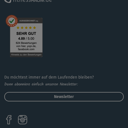
Tipp: Achte bei allen Übungen auf eine bewusste Atmung
und gehe immer nur so weit in die Dehnung, wie es dir
gut tut. So kannst du noch gezielter relaxen!
Du möchtest immer auf dem Laufenden bleiben?
Dann abonniere einfach unseren Newsletter:
Newsletter