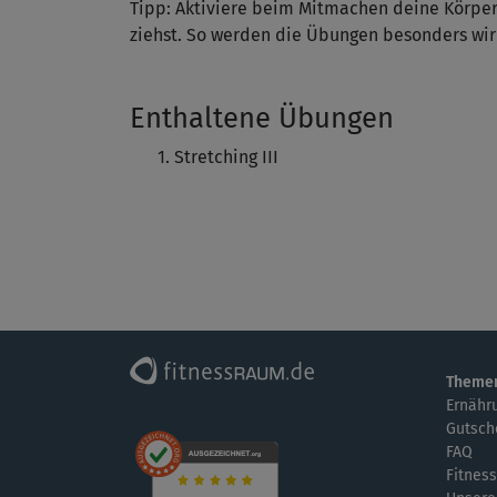
Tipp: Aktiviere beim Mitmachen deine Körpe
ziehst. So werden die Übungen besonders wirk
Enthaltene Übungen
Stretching III
Theme
Ernähr
Gutsch
FAQ
Fitness