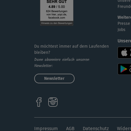
Unsere
Freund
Weiter
Presse
Jobs
Unser
Du möchtest immer auf dem Laufenden
bleiben?
Dann abonniere einfach unseren
Newsletter:
Newsletter
Impressum
AGB
Datenschutz
Widerr