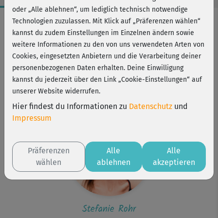
oder „Alle ablehnen“, um lediglich technisch notwendige
Workout-Facts
Technologien zuzulassen. Mit Klick auf „Präferenzen wählen“
kannst du zudem Einstellungen im Einzelnen ändern sowie
mittelschwer
weitere Informationen zu den von uns verwendeten Arten von
10 Min
Cookies, eingesetzten Anbietern und die Verarbeitung deiner
30 kcal
personenbezogenen Daten erhalten. Deine Einwilligung
kannst du jederzeit über den Link „Cookie-Einstellungen“ auf
Stefanie Rohr
unserer Website widerrufen.
Matte
Hier findest du Informationen zu
Datenschutz
und
Impressum
Präferenzen
Alle
Alle
wählen
ablehnen
akzeptieren
Stefanie Rohr