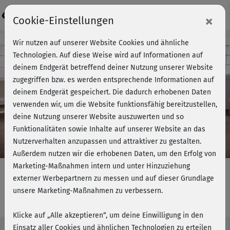
Login
×
Cookie-Einstellungen
Kursvorschau - Jetzt mitmachen!
Wir nutzen auf unserer Website Cookies und ähnliche
Technologien. Auf diese Weise wird auf Informationen auf
deinem Endgerät betreffend deiner Nutzung unserer Website
zugegriffen bzw. es werden entsprechende Informationen auf
Play
deinem Endgerät gespeichert. Die dadurch erhobenen Daten
verwenden wir, um die Website funktionsfähig bereitzustellen,
Video
deine Nutzung unserer Website auszuwerten und so
Funktionalitäten sowie Inhalte auf unserer Website an das
Nutzerverhalten anzupassen und attraktiver zu gestalten.
Außerdem nutzen wir die erhobenen Daten, um den Erfolg von
Marketing-Maßnahmen intern und unter Hinzuziehung
externer Werbepartnern zu messen und auf dieser Grundlage
unsere Marketing-Maßnahmen zu verbessern.
Bodytoning - Cooldown
Klicke auf „Alle akzeptieren“, um deine Einwilligung in den
Einsatz aller Cookies und ähnlichen Technologien zu erteilen