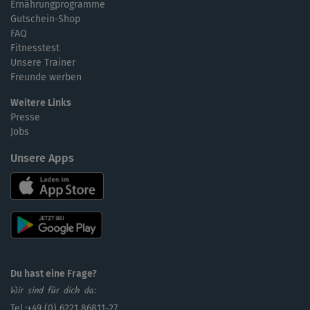
Ernährungprogramme
Gutschein-Shop
FAQ
Fitnesstest
Unsere Trainer
Freunde werben
Weitere Links
Presse
Jobs
Unsere Apps
Du hast eine Frage?
Wir sind für dich da:
Tel.:+49 (0) 6221 86811-27