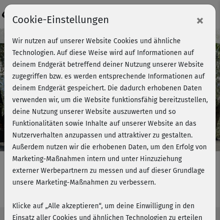
Login
×
Cookie-Einstellungen
Kursvorschau - Jetzt mitmachen!
Wir nutzen auf unserer Website Cookies und ähnliche
Technologien. Auf diese Weise wird auf Informationen auf
deinem Endgerät betreffend deiner Nutzung unserer Website
zugegriffen bzw. es werden entsprechende Informationen auf
Play
deinem Endgerät gespeichert. Die dadurch erhobenen Daten
verwenden wir, um die Website funktionsfähig bereitzustellen,
Video
deine Nutzung unserer Website auszuwerten und so
Funktionalitäten sowie Inhalte auf unserer Website an das
Nutzerverhalten anzupassen und attraktiver zu gestalten.
Außerdem nutzen wir die erhobenen Daten, um den Erfolg von
Marketing-Maßnahmen intern und unter Hinzuziehung
externer Werbepartnern zu messen und auf dieser Grundlage
unsere Marketing-Maßnahmen zu verbessern.
Mobility & Stretch 2 - komplett
Klicke auf „Alle akzeptieren“, um deine Einwilligung in den
Einsatz aller Cookies und ähnlichen Technologien zu erteilen