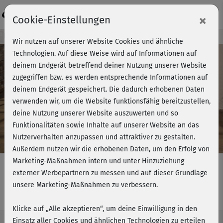
Login
×
Cookie-Einstellungen
Kursvorschau - Jetzt mitmachen!
Wir nutzen auf unserer Website Cookies und ähnliche
Technologien. Auf diese Weise wird auf Informationen auf
deinem Endgerät betreffend deiner Nutzung unserer Website
zugegriffen bzw. es werden entsprechende Informationen auf
Play
deinem Endgerät gespeichert. Die dadurch erhobenen Daten
verwenden wir, um die Website funktionsfähig bereitzustellen,
Video
deine Nutzung unserer Website auszuwerten und so
Funktionalitäten sowie Inhalte auf unserer Website an das
Nutzerverhalten anzupassen und attraktiver zu gestalten.
Außerdem nutzen wir die erhobenen Daten, um den Erfolg von
Marketing-Maßnahmen intern und unter Hinzuziehung
externer Werbepartnern zu messen und auf dieser Grundlage
unsere Marketing-Maßnahmen zu verbessern.
Tabata & more - Quickie 2
Klicke auf „Alle akzeptieren“, um deine Einwilligung in den
Einsatz aller Cookies und ähnlichen Technologien zu erteilen