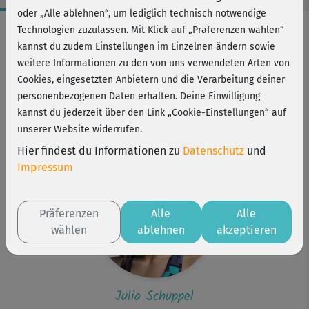
oder „Alle ablehnen“, um lediglich technisch notwendige
Workout-Facts
Technologien zuzulassen. Mit Klick auf „Präferenzen wählen“
kannst du zudem Einstellungen im Einzelnen ändern sowie
anspruchsvoll
weitere Informationen zu den von uns verwendeten Arten von
5 Min
Cookies, eingesetzten Anbietern und die Verarbeitung deiner
50 kcal
personenbezogenen Daten erhalten. Deine Einwilligung
kannst du jederzeit über den Link „Cookie-Einstellungen“ auf
Julia Schuppel
unserer Website widerrufen.
Matte (optional)
Hier findest du Informationen zu
Datenschutz
und
Impressum
Präferenzen
Alle
Alle
wählen
ablehnen
akzeptieren
Julia Schuppel