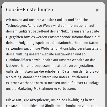
Login
×
Cookie-Einstellungen
Kursvorschau - Jetzt mitmachen!
Wir nutzen auf unserer Website Cookies und ähnliche
Technologien. Auf diese Weise wird auf Informationen auf
deinem Endgerät betreffend deiner Nutzung unserer Website
zugegriffen bzw. es werden entsprechende Informationen auf
Play
deinem Endgerät gespeichert. Die dadurch erhobenen Daten
verwenden wir, um die Website funktionsfähig bereitzustellen,
Video
deine Nutzung unserer Website auszuwerten und so
Funktionalitäten sowie Inhalte auf unserer Website an das
Nutzerverhalten anzupassen und attraktiver zu gestalten.
Außerdem nutzen wir die erhobenen Daten, um den Erfolg von
Marketing-Maßnahmen intern und unter Hinzuziehung
externer Werbepartnern zu messen und auf dieser Grundlage
unsere Marketing-Maßnahmen zu verbessern.
Schlank & fit - Bauch & Rücken 1
(Kurs 4)
Klicke auf „Alle akzeptieren“, um deine Einwilligung in den
Einsatz aller Cookies und ähnlichen Technologien zu erteilen