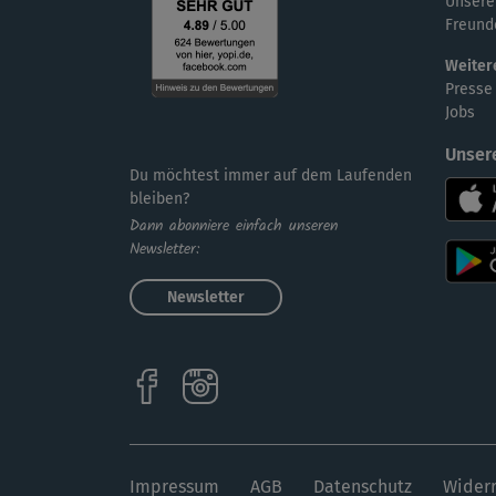
Unsere
Freund
Weiter
Presse
Jobs
Unser
Du möchtest immer auf dem Laufenden
bleiben?
Dann abonniere einfach unseren
Newsletter:
Newsletter
Impressum
AGB
Datenschutz
Widerr