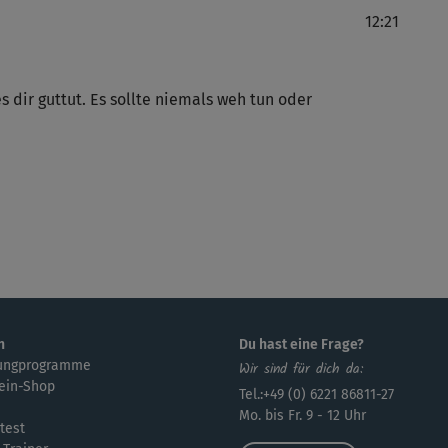
12:21
s dir guttut. Es sollte niemals weh tun oder
n
Du hast eine Frage?
ungprogramme
Wir sind für dich da:
ein-Shop
Tel.:+49 (0) 6221 86811-27
Mo. bis Fr. 9 - 12 Uhr
test