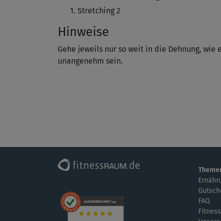
Stretching 2
Hinweise
Gehe jeweils nur so weit in die Dehnung, wie e
unangenehm sein.
Theme
Ernähr
Gutsch
FAQ
Fitness