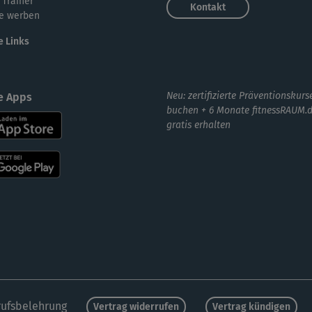
 Trainer
Kontakt
e werben
e Links
Neu: zertifizierte Präventionskurs
e Apps
buchen + 6 Monate fitnessRAUM.
gratis erhalten
ufsbelehrung
Vertrag widerrufen
Vertrag kündigen