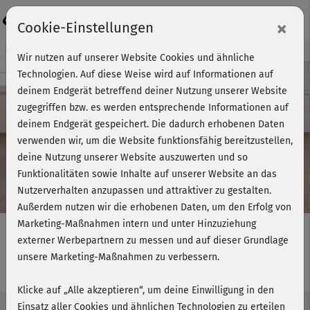
Login
×
Cookie-Einstellungen
Kursvorschau - Jetzt mitmachen!
Wir nutzen auf unserer Website Cookies und ähnliche
Technologien. Auf diese Weise wird auf Informationen auf
deinem Endgerät betreffend deiner Nutzung unserer Website
zugegriffen bzw. es werden entsprechende Informationen auf
Play
deinem Endgerät gespeichert. Die dadurch erhobenen Daten
verwenden wir, um die Website funktionsfähig bereitzustellen,
Video
deine Nutzung unserer Website auszuwerten und so
Funktionalitäten sowie Inhalte auf unserer Website an das
Nutzerverhalten anzupassen und attraktiver zu gestalten.
Außerdem nutzen wir die erhobenen Daten, um den Erfolg von
Marketing-Maßnahmen intern und unter Hinzuziehung
externer Werbepartnern zu messen und auf dieser Grundlage
unsere Marketing-Maßnahmen zu verbessern.
Schlank & fit - BBP & Arme (Kurs 31)
Klicke auf „Alle akzeptieren“, um deine Einwilligung in den
Einsatz aller Cookies und ähnlichen Technologien zu erteilen