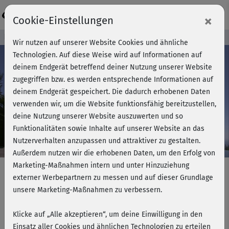
Login
×
Cookie-Einstellungen
Kursvorschau - Jetzt mitmachen!
Wir nutzen auf unserer Website Cookies und ähnliche
Technologien. Auf diese Weise wird auf Informationen auf
deinem Endgerät betreffend deiner Nutzung unserer Website
zugegriffen bzw. es werden entsprechende Informationen auf
Play
deinem Endgerät gespeichert. Die dadurch erhobenen Daten
verwenden wir, um die Website funktionsfähig bereitzustellen,
Video
deine Nutzung unserer Website auszuwerten und so
Funktionalitäten sowie Inhalte auf unserer Website an das
Nutzerverhalten anzupassen und attraktiver zu gestalten.
Außerdem nutzen wir die erhobenen Daten, um den Erfolg von
Marketing-Maßnahmen intern und unter Hinzuziehung
externer Werbepartnern zu messen und auf dieser Grundlage
unsere Marketing-Maßnahmen zu verbessern.
Intensive Yoga Workout - Vinyasa &
Relax
Klicke auf „Alle akzeptieren“, um deine Einwilligung in den
Einsatz aller Cookies und ähnlichen Technologien zu erteilen