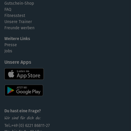
Gutschein-Shop
FAQ
Fitnesstest
Unsere Trainer
Freunde werben
Weitere Links
Presse
Jobs
Unsere Apps
Du hast eine Frage?
Wir sind für dich da:
Tel.:+49 (0) 6221 86811-27