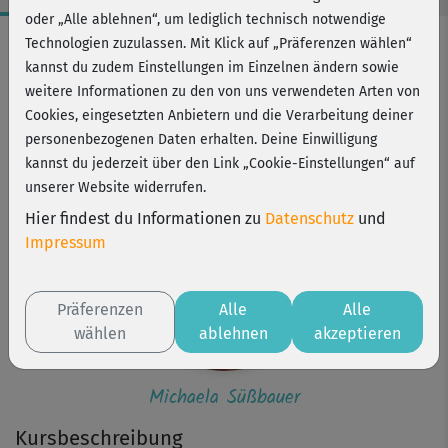
oder „Alle ablehnen“, um lediglich technisch notwendige
Workout-Facts
Technologien zuzulassen. Mit Klick auf „Präferenzen wählen“
kannst du zudem Einstellungen im Einzelnen ändern sowie
mittelschwer
weitere Informationen zu den von uns verwendeten Arten von
16 Min
Cookies, eingesetzten Anbietern und die Verarbeitung deiner
77 kcal
personenbezogenen Daten erhalten. Deine Einwilligung
kannst du jederzeit über den Link „Cookie-Einstellungen“ auf
Michaela Süßbauer
unserer Website widerrufen.
Hier findest du Informationen zu
Datenschutz
und
Impressum
Präferenzen
Alle
Alle
wählen
ablehnen
akzeptieren
Michaela Süßbauer
Kursbeschreibung