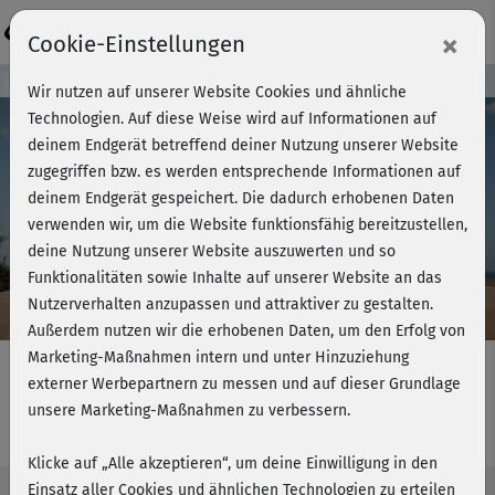
Login
×
Cookie-Einstellungen
Kursvorschau - Jetzt mitmachen!
Wir nutzen auf unserer Website Cookies und ähnliche
Technologien. Auf diese Weise wird auf Informationen auf
deinem Endgerät betreffend deiner Nutzung unserer Website
zugegriffen bzw. es werden entsprechende Informationen auf
Play
deinem Endgerät gespeichert. Die dadurch erhobenen Daten
verwenden wir, um die Website funktionsfähig bereitzustellen,
Video
deine Nutzung unserer Website auszuwerten und so
Funktionalitäten sowie Inhalte auf unserer Website an das
Nutzerverhalten anzupassen und attraktiver zu gestalten.
Außerdem nutzen wir die erhobenen Daten, um den Erfolg von
Marketing-Maßnahmen intern und unter Hinzuziehung
externer Werbepartnern zu messen und auf dieser Grundlage
unsere Marketing-Maßnahmen zu verbessern.
Dance Moves - Choreo 1+2
Klicke auf „Alle akzeptieren“, um deine Einwilligung in den
Einsatz aller Cookies und ähnlichen Technologien zu erteilen