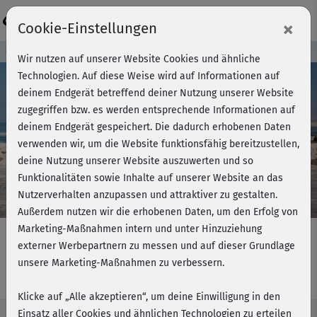
Login
×
Cookie-Einstellungen
Kursvorschau - Jetzt mitmachen!
Wir nutzen auf unserer Website Cookies und ähnliche
Technologien. Auf diese Weise wird auf Informationen auf
deinem Endgerät betreffend deiner Nutzung unserer Website
zugegriffen bzw. es werden entsprechende Informationen auf
Play
deinem Endgerät gespeichert. Die dadurch erhobenen Daten
verwenden wir, um die Website funktionsfähig bereitzustellen,
Video
deine Nutzung unserer Website auszuwerten und so
Funktionalitäten sowie Inhalte auf unserer Website an das
Nutzerverhalten anzupassen und attraktiver zu gestalten.
Außerdem nutzen wir die erhobenen Daten, um den Erfolg von
Marketing-Maßnahmen intern und unter Hinzuziehung
externer Werbepartnern zu messen und auf dieser Grundlage
unsere Marketing-Maßnahmen zu verbessern.
AeroDance 2 - Block 1
Klicke auf „Alle akzeptieren“, um deine Einwilligung in den
Einsatz aller Cookies und ähnlichen Technologien zu erteilen