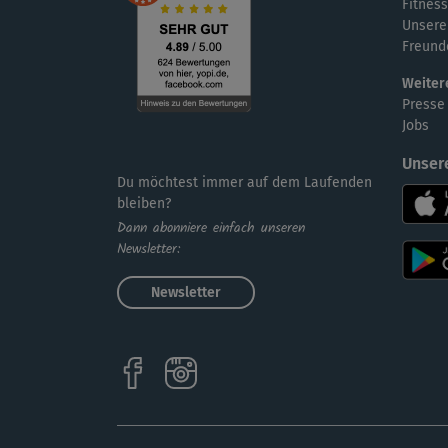
Fitness
Unsere
Freund
Weiter
Presse
Jobs
Unser
Du möchtest immer auf dem Laufenden
bleiben?
Dann abonniere einfach unseren
Newsletter:
Newsletter