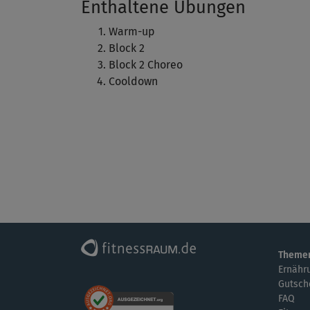
Enthaltene Übungen
Warm-up
Block 2
Block 2 Choreo
Cooldown
Theme
Ernähr
Gutsch
FAQ