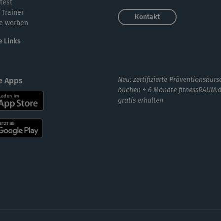
test
 Trainer
Kontakt
e werben
e Links
Neu: zertifizierte Präventionskurs
e Apps
buchen + 6 Monate fitnessRAUM.
gratis erhalten