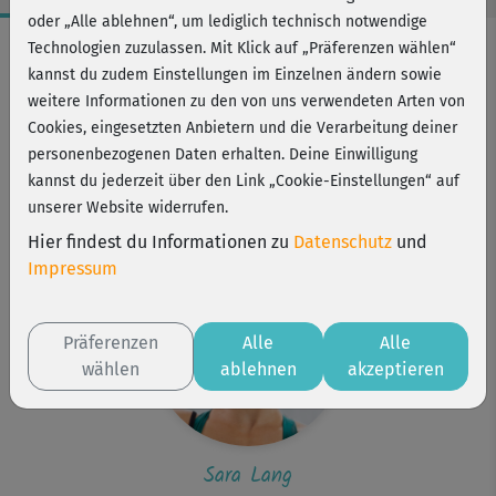
oder „Alle ablehnen“, um lediglich technisch notwendige
Workout-Facts
Technologien zuzulassen. Mit Klick auf „Präferenzen wählen“
kannst du zudem Einstellungen im Einzelnen ändern sowie
mittelschwer
weitere Informationen zu den von uns verwendeten Arten von
34 Min
Cookies, eingesetzten Anbietern und die Verarbeitung deiner
228 kcal
personenbezogenen Daten erhalten. Deine Einwilligung
kannst du jederzeit über den Link „Cookie-Einstellungen“ auf
Sara Lang
unserer Website widerrufen.
Hula-Hoop
Hier findest du Informationen zu
Datenschutz
und
Impressum
Präferenzen
Alle
Alle
wählen
ablehnen
akzeptieren
Sara Lang