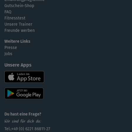
Gutschein-Shop
FAQ
Fitnesstest
Unsere Trainer
Freunde werben
Weitere Links
Presse
Jobs
Unsere Apps
Du hast eine Frage?
Wir sind für dich da:
Tel.:+49 (0) 6221 86811-27