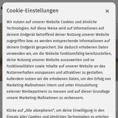
Login
×
Cookie-Einstellungen
Kursvorschau - Jetzt mitmachen!
Wir nutzen auf unserer Website Cookies und ähnliche
Technologien. Auf diese Weise wird auf Informationen auf
deinem Endgerät betreffend deiner Nutzung unserer Website
zugegriffen bzw. es werden entsprechende Informationen auf
Play
deinem Endgerät gespeichert. Die dadurch erhobenen Daten
verwenden wir, um die Website funktionsfähig bereitzustellen,
Video
deine Nutzung unserer Website auszuwerten und so
Funktionalitäten sowie Inhalte auf unserer Website an das
Nutzerverhalten anzupassen und attraktiver zu gestalten.
Außerdem nutzen wir die erhobenen Daten, um den Erfolg von
Marketing-Maßnahmen intern und unter Hinzuziehung
externer Werbepartnern zu messen und auf dieser Grundlage
unsere Marketing-Maßnahmen zu verbessern.
Hu­la-Hoop - Workout 1
Klicke auf „Alle akzeptieren“, um deine Einwilligung in den
Einsatz aller Cookies und ähnlichen Technologien zu erteilen