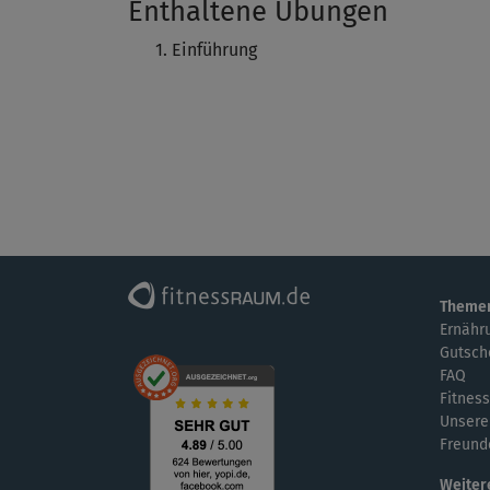
Enthaltene Übungen
Einführung
Theme
Ernähr
Gutsch
FAQ
Fitness
Unsere
Freund
Weiter