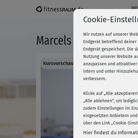
PR
Cookie-Einstel
Wir nutzen auf unserer Web
Marcels Step Workout 
Endgerät betreffend deiner
Endgerät gespeichert. Die 
Nutzung unserer Website au
Kursvorschau - Anmelden und alles traini
anzupassen und attraktiver
intern und unter Hinzuzie
verbessern.
Klicke auf „Alle akzeptiere
„Alle ablehnen“, um ledigli
zudem Einstellungen im Ein
eingesetzten Anbietern und
über den Link „Cookie-Einst
Hier findest du Informa