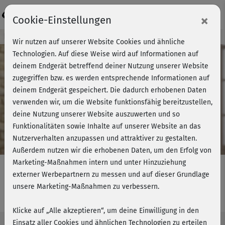
Login
×
Cookie-Einstellungen
Kursvorschau - Jetzt mitmachen!
Wir nutzen auf unserer Website Cookies und ähnliche
Technologien. Auf diese Weise wird auf Informationen auf
deinem Endgerät betreffend deiner Nutzung unserer Website
zugegriffen bzw. es werden entsprechende Informationen auf
Play
deinem Endgerät gespeichert. Die dadurch erhobenen Daten
verwenden wir, um die Website funktionsfähig bereitzustellen,
Video
deine Nutzung unserer Website auszuwerten und so
Funktionalitäten sowie Inhalte auf unserer Website an das
Nutzerverhalten anzupassen und attraktiver zu gestalten.
Außerdem nutzen wir die erhobenen Daten, um den Erfolg von
Marketing-Maßnahmen intern und unter Hinzuziehung
externer Werbepartnern zu messen und auf dieser Grundlage
unsere Marketing-Maßnahmen zu verbessern.
Happy Knie Workout - im Stand
Klicke auf „Alle akzeptieren“, um deine Einwilligung in den
Einsatz aller Cookies und ähnlichen Technologien zu erteilen