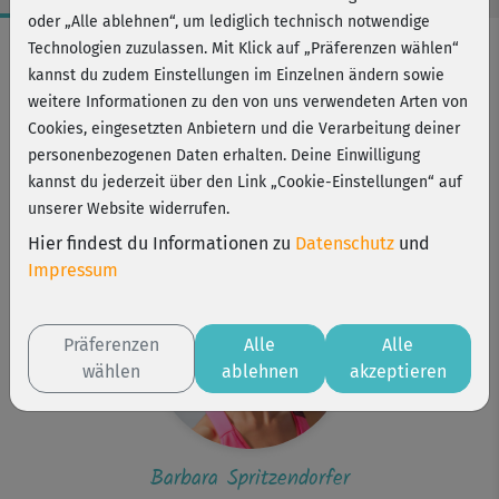
oder „Alle ablehnen“, um lediglich technisch notwendige
Workout-Facts
Technologien zuzulassen. Mit Klick auf „Präferenzen wählen“
kannst du zudem Einstellungen im Einzelnen ändern sowie
leicht
weitere Informationen zu den von uns verwendeten Arten von
21 Min
Cookies, eingesetzten Anbietern und die Verarbeitung deiner
105 kcal
personenbezogenen Daten erhalten. Deine Einwilligung
kannst du jederzeit über den Link „Cookie-Einstellungen“ auf
Barbara Spritzendorfer
unserer Website widerrufen.
Stuhl
Hier findest du Informationen zu
Datenschutz
und
Impressum
Präferenzen
Alle
Alle
wählen
ablehnen
akzeptieren
Barbara Spritzendorfer