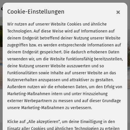
Login
×
Cookie-Einstellungen
Kursvorschau - Jetzt mitmachen!
Wir nutzen auf unserer Website Cookies und ähnliche
Technologien. Auf diese Weise wird auf Informationen auf
deinem Endgerät betreffend deiner Nutzung unserer Website
zugegriffen bzw. es werden entsprechende Informationen auf
Play
deinem Endgerät gespeichert. Die dadurch erhobenen Daten
verwenden wir, um die Website funktionsfähig bereitzustellen,
Video
deine Nutzung unserer Website auszuwerten und so
Funktionalitäten sowie Inhalte auf unserer Website an das
Nutzerverhalten anzupassen und attraktiver zu gestalten.
Außerdem nutzen wir die erhobenen Daten, um den Erfolg von
Marketing-Maßnahmen intern und unter Hinzuziehung
externer Werbepartnern zu messen und auf dieser Grundlage
unsere Marketing-Maßnahmen zu verbessern.
Sammolahari® - komplett
Klicke auf „Alle akzeptieren“, um deine Einwilligung in den
Einsatz aller Cookies und ähnlichen Technologien zu erteilen