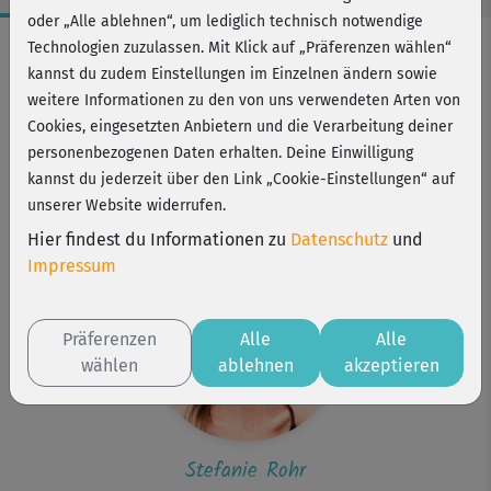
oder „Alle ablehnen“, um lediglich technisch notwendige
Workout-Facts
Technologien zuzulassen. Mit Klick auf „Präferenzen wählen“
kannst du zudem Einstellungen im Einzelnen ändern sowie
leicht
weitere Informationen zu den von uns verwendeten Arten von
60 Min
Cookies, eingesetzten Anbietern und die Verarbeitung deiner
211 kcal
personenbezogenen Daten erhalten. Deine Einwilligung
kannst du jederzeit über den Link „Cookie-Einstellungen“ auf
Stefanie Rohr
unserer Website widerrufen.
Matte
Hier findest du Informationen zu
Datenschutz
und
Impressum
Präferenzen
Alle
Alle
wählen
ablehnen
akzeptieren
Stefanie Rohr