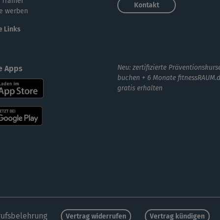
 Trainer
Kontakt
e werben
e Links
wun
Wir
Neu: zertifizierte Präventionskurs
e Apps
buchen + 6 Monate fitnessRAUM.
gratis erhalten
sup
ufsbelehrung
Vertrag widerrufen
Vertrag kündigen