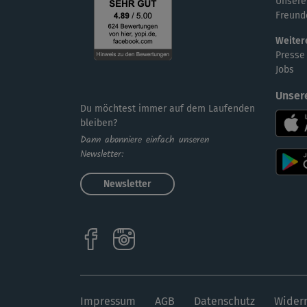
Unsere
Freund
Weiter
Presse
Jobs
Unser
Du möchtest immer auf dem Laufenden
bleiben?
Dann abonniere einfach unseren
Newsletter:
Newsletter
Impressum
AGB
Datenschutz
Widerr