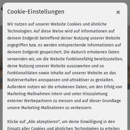
Login
×
Cookie-Einstellungen
Kursvorschau - Jetzt mitmachen!
Wir nutzen auf unserer Website Cookies und ähnliche
Technologien. Auf diese Weise wird auf Informationen auf
deinem Endgerät betreffend deiner Nutzung unserer Website
zugegriffen bzw. es werden entsprechende Informationen auf
Play
deinem Endgerät gespeichert. Die dadurch erhobenen Daten
verwenden wir, um die Website funktionsfähig bereitzustellen,
Video
deine Nutzung unserer Website auszuwerten und so
Funktionalitäten sowie Inhalte auf unserer Website an das
Nutzerverhalten anzupassen und attraktiver zu gestalten.
Außerdem nutzen wir die erhobenen Daten, um den Erfolg von
Marketing-Maßnahmen intern und unter Hinzuziehung
externer Werbepartnern zu messen und auf dieser Grundlage
unsere Marketing-Maßnahmen zu verbessern.
Jimmys Bauchtraining -
Mobilisation
Klicke auf „Alle akzeptieren“, um deine Einwilligung in den
Einsatz aller Cookies und ähnlichen Technologien zu erteilen