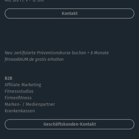
Mo. bis Fr. 9 - 12 Uhr
Kontakt
Neu: zertifizierte Präventionskurse buchen + 6 Monate
fitnessRAUM.de gratis erhalten
B2B
Affiliate Marketing
Fitnessstudios
Firmenfitness
Marken- / Medienpartner
Krankenkassen
Geschäftskunden-Kontakt