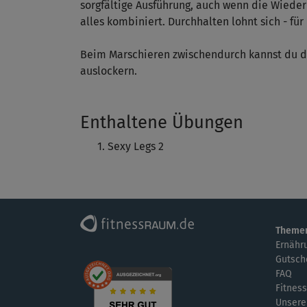
sorgfältige Ausführung, auch wenn die Wied
alles kombiniert. Durchhalten lohnt sich - fü
Beim Marschieren zwischendurch kannst du d
auslockern.
Enthaltene Übungen
Sexy Legs 2
Theme
Ernähr
Gutsch
FAQ
Fitness
Unsere