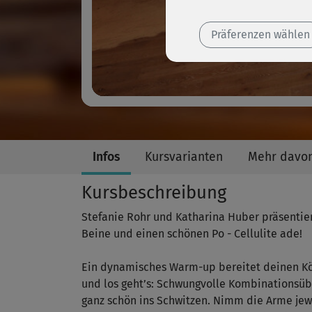
Präferenzen wählen
Infos
Kursvarianten
Mehr davo
Kursbeschreibung
Stefanie Rohr und Katharina Huber präsentier
Beine und einen schönen Po - Cellulite ade!
Ein dynamisches Warm-up bereitet deinen Körp
und los geht’s: Schwungvolle Kombinationsüb
ganz schön ins Schwitzen. Nimm die Arme jewe