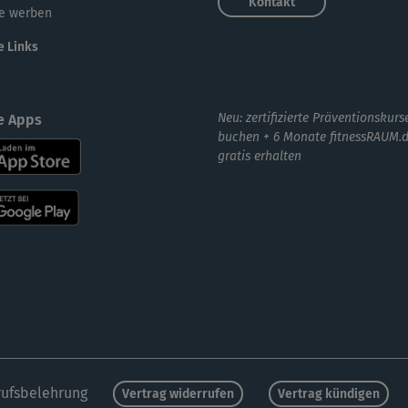
Kontakt
e werben
e Links
Neu: zertifizierte Präventionskurs
e Apps
buchen + 6 Monate fitnessRAUM.
gratis erhalten
ufsbelehrung
Vertrag widerrufen
Vertrag kündigen