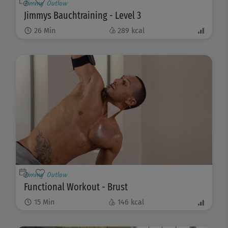
Jimmy Outlaw
Jimmys Bauchtraining - Level 3
26
Min
289
kcal
Jimmy Outlaw
Functional Workout - Brust
15
Min
146
kcal