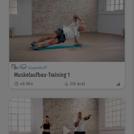
Raffael Wagenhoff
Muskelaufbau-Training 1
48
Min
316
kcal