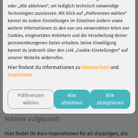
oder „Alle ablehnen“, um lediglich technisch notwendige
Technologien zuzulassen. Mit Klick auf „Präferenzen wählen“
kannst du zudem Einstellungen im Einzelnen ändern sowie
weitere Informationen zu den von uns verwendeten Arten von
Cookies, eingesetzten Anbietern und die Verarbeitung deiner
personenbezogenen Daten erhalten. Deine Einwilligung
kannst du jederzeit über den Link „Cookie-Einstellungen“ auf
unserer Website widerrufen.
Play
Hier findest du Informationen zu
Datenschutz
und
Impressum
Video
Präferenzen
Alle
Alle
wählen
ablehnen
akzeptieren
Männer aufgepasst!
Hier findet ihr Kurs-Inspirationen für all diejenigen, die