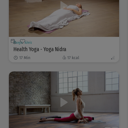
Ranja Weis
Health Yoga - Yoga Nidra
17
Min
17
kcal