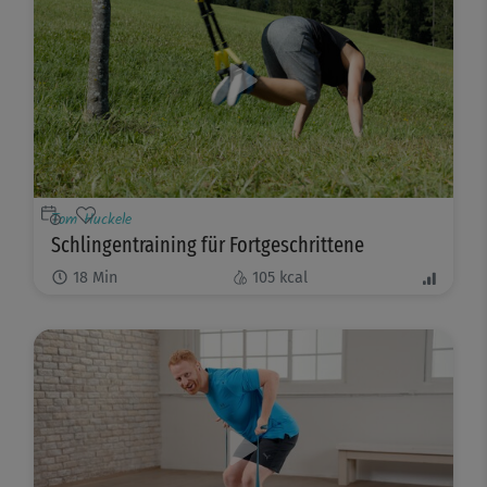
Tom Huckele
Schlingentraining für Fortgeschrittene
18
Min
105
kcal