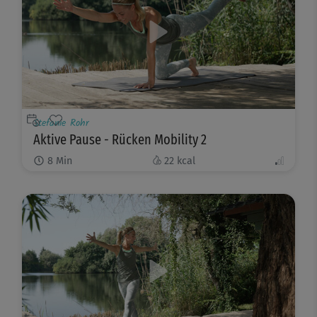
Stefanie Rohr
Aktive Pause - Rücken Mobility 2
8
Min
22
kcal