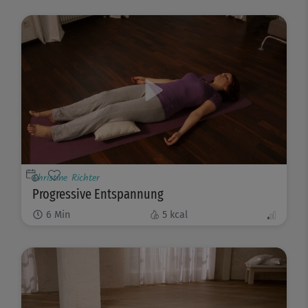
Christine Richter
Progressive Entspannung
6
Min
5
kcal