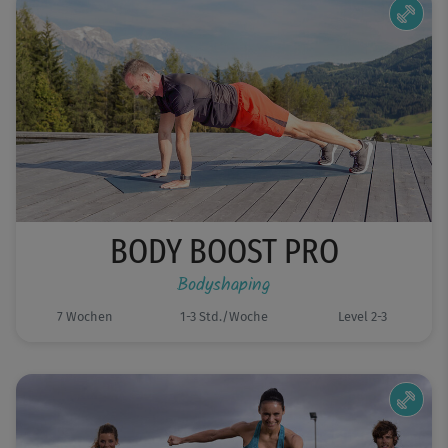
BODY BOOST PRO
Bodyshaping
7 Wochen
1-3 Std./Woche
Level 2-3