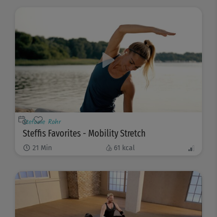
Stefanie Rohr
Steffis Favorites - Mobility Stretch
21
Min
61
kcal