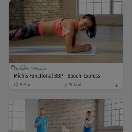
Michaela Süßbauer
Michis Functional BBP - Bauch-Express
9
Min
79
kcal