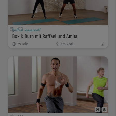
Raffael Wagenhoff
Box & Burn mit Raffael und Amira
39
Min
275
kcal
DE
EN