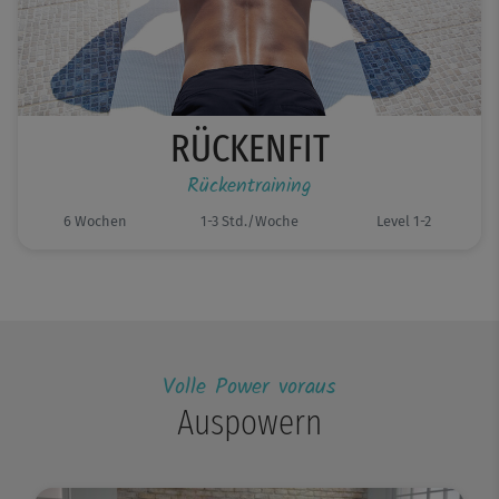
RÜCKENFIT
Rückentraining
6 Wochen
1-3 Std./Woche
Level 1-2
Volle Power voraus
Auspowern