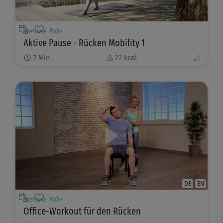
Stefanie Rohr
Aktive Pause - Rücken Mobility 1
7
Min
22
kcal
DE
EN
Stefanie Rohr
Office-Workout für den Rücken