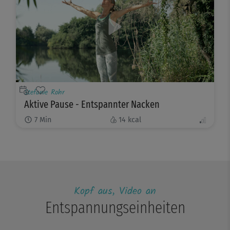
Stefanie Rohr
Aktive Pause - Entspannter Nacken
7
Min
14
kcal
Kopf aus, Video an
Entspannungseinheiten