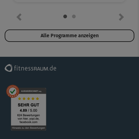
Vorheriges Element
Nächste
Alle Programme anzeigen