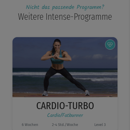
Nicht das passende Programm?
Weitere Intense-Programme
CARDIO-TURBO
Cardio/Fatburner
6 Wochen
2-4 Std./Woche
Level 3