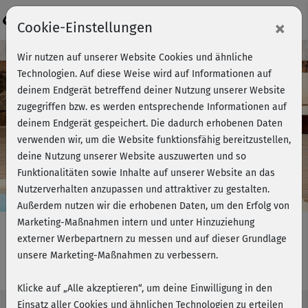
Login
×
Cookie-Einstellungen
Kursvorschau - Jetzt mitmachen!
Wir nutzen auf unserer Website Cookies und ähnliche
Technologien. Auf diese Weise wird auf Informationen auf
deinem Endgerät betreffend deiner Nutzung unserer Website
zugegriffen bzw. es werden entsprechende Informationen auf
Play
deinem Endgerät gespeichert. Die dadurch erhobenen Daten
verwenden wir, um die Website funktionsfähig bereitzustellen,
Video
deine Nutzung unserer Website auszuwerten und so
Funktionalitäten sowie Inhalte auf unserer Website an das
Nutzerverhalten anzupassen und attraktiver zu gestalten.
Außerdem nutzen wir die erhobenen Daten, um den Erfolg von
Marketing-Maßnahmen intern und unter Hinzuziehung
externer Werbepartnern zu messen und auf dieser Grundlage
unsere Marketing-Maßnahmen zu verbessern.
Core & Flexibility - Bauchexpress
Klicke auf „Alle akzeptieren“, um deine Einwilligung in den
Einsatz aller Cookies und ähnlichen Technologien zu erteilen