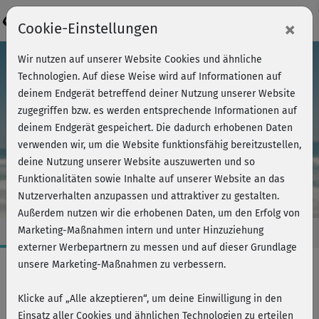
Login
×
Cookie-Einstellungen
Wir nutzen auf unserer Website Cookies und ähnliche
Technologien. Auf diese Weise wird auf Informationen auf
deinem Endgerät betreffend deiner Nutzung unserer Website
zugegriffen bzw. es werden entsprechende Informationen auf
deinem Endgerät gespeichert. Die dadurch erhobenen Daten
verwenden wir, um die Website funktionsfähig bereitzustellen,
deine Nutzung unserer Website auszuwerten und so
Funktionalitäten sowie Inhalte auf unserer Website an das
Nutzerverhalten anzupassen und attraktiver zu gestalten.
Außerdem nutzen wir die erhobenen Daten, um den Erfolg von
Marketing-Maßnahmen intern und unter Hinzuziehung
externer Werbepartnern zu messen und auf dieser Grundlage
unsere Marketing-Maßnahmen zu verbessern.
Fatburner/Bodyshaping
Klicke auf „Alle akzeptieren“, um deine Einwilligung in den
BIKINI-FIT EASY
Einsatz aller Cookies und ähnlichen Technologien zu erteilen