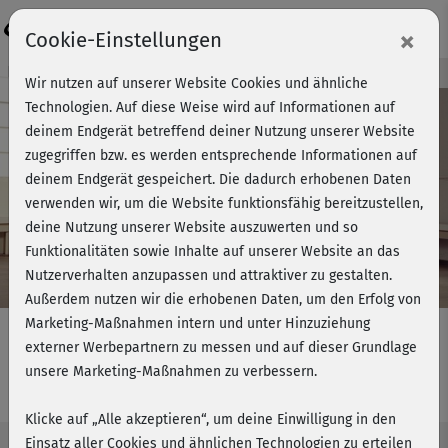
Login
×
Cookie-Einstellungen
Kursvorschau - Jetzt mitmachen!
Wir nutzen auf unserer Website Cookies und ähnliche
Technologien. Auf diese Weise wird auf Informationen auf
deinem Endgerät betreffend deiner Nutzung unserer Website
zugegriffen bzw. es werden entsprechende Informationen auf
Play
deinem Endgerät gespeichert. Die dadurch erhobenen Daten
verwenden wir, um die Website funktionsfähig bereitzustellen,
Video
deine Nutzung unserer Website auszuwerten und so
Funktionalitäten sowie Inhalte auf unserer Website an das
Nutzerverhalten anzupassen und attraktiver zu gestalten.
Außerdem nutzen wir die erhobenen Daten, um den Erfolg von
Marketing-Maßnahmen intern und unter Hinzuziehung
externer Werbepartnern zu messen und auf dieser Grundlage
unsere Marketing-Maßnahmen zu verbessern.
Ganzkörperfitness 1 - komplett
Klicke auf „Alle akzeptieren“, um deine Einwilligung in den
Einsatz aller Cookies und ähnlichen Technologien zu erteilen