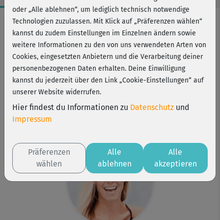
oder „Alle ablehnen“, um lediglich technisch notwendige
Workout-Facts
Technologien zuzulassen. Mit Klick auf „Präferenzen wählen“
kannst du zudem Einstellungen im Einzelnen ändern sowie
mittelschwer
weitere Informationen zu den von uns verwendeten Arten von
48 Min
Cookies, eingesetzten Anbietern und die Verarbeitung deiner
330 kcal
personenbezogenen Daten erhalten. Deine Einwilligung
kannst du jederzeit über den Link „Cookie-Einstellungen“ auf
Stefanie Rohr
unserer Website widerrufen.
Matte
Hier findest du Informationen zu
Datenschutz
und
Kurs ist Bestandteil von
Impressum
Bikini-fit easy
Präferenzen
Alle
Alle
wählen
ablehnen
akzeptieren