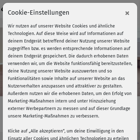
Login
×
Cookie-Einstellungen
Kursvorschau - Jetzt mitmachen!
Wir nutzen auf unserer Website Cookies und ähnliche
Technologien. Auf diese Weise wird auf Informationen auf
deinem Endgerät betreffend deiner Nutzung unserer Website
zugegriffen bzw. es werden entsprechende Informationen auf
Play
deinem Endgerät gespeichert. Die dadurch erhobenen Daten
verwenden wir, um die Website funktionsfähig bereitzustellen,
Video
deine Nutzung unserer Website auszuwerten und so
Funktionalitäten sowie Inhalte auf unserer Website an das
Nutzerverhalten anzupassen und attraktiver zu gestalten.
Außerdem nutzen wir die erhobenen Daten, um den Erfolg von
Marketing-Maßnahmen intern und unter Hinzuziehung
externer Werbepartnern zu messen und auf dieser Grundlage
unsere Marketing-Maßnahmen zu verbessern.
Bikinifit 1 - komplett
Klicke auf „Alle akzeptieren“, um deine Einwilligung in den
Einsatz aller Cookies und ähnlichen Technologien zu erteilen