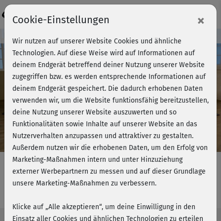
Login
×
Cookie-Einstellungen
Kursvorschau - Jetzt mitmachen!
Wir nutzen auf unserer Website Cookies und ähnliche
Technologien. Auf diese Weise wird auf Informationen auf
deinem Endgerät betreffend deiner Nutzung unserer Website
zugegriffen bzw. es werden entsprechende Informationen auf
Play
deinem Endgerät gespeichert. Die dadurch erhobenen Daten
verwenden wir, um die Website funktionsfähig bereitzustellen,
Video
deine Nutzung unserer Website auszuwerten und so
Funktionalitäten sowie Inhalte auf unserer Website an das
Nutzerverhalten anzupassen und attraktiver zu gestalten.
Außerdem nutzen wir die erhobenen Daten, um den Erfolg von
Marketing-Maßnahmen intern und unter Hinzuziehung
externer Werbepartnern zu messen und auf dieser Grundlage
unsere Marketing-Maßnahmen zu verbessern.
Traumbody Workout - Stretching
Klicke auf „Alle akzeptieren“, um deine Einwilligung in den
Einsatz aller Cookies und ähnlichen Technologien zu erteilen