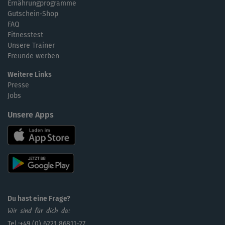
Ernährungprogramme
Gutschein-Shop
FAQ
Fitnesstest
Unsere Trainer
Freunde werben
Weitere Links
Presse
Jobs
Unsere Apps
Du hast eine Frage?
Wir sind für dich da:
Tel.:+49 (0) 6221 86811-27