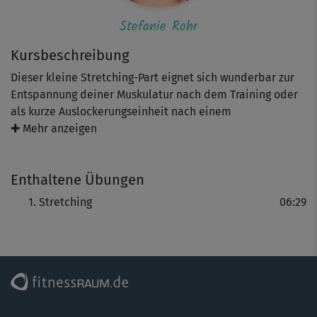
Stefanie Rohr
Kursbeschreibung
Dieser kleine Stretching-Part eignet sich wunderbar zur
Entspannung deiner Muskulatur nach dem Training oder
als kurze Auslockerungseinheit nach einem
anstrengenden Tag. Steffi zeigt dir sanfte dynamische
✚ Mehr anzeigen
Moves und ruhige Halteübungen im Stand und am Boden,
die deinen gesamten Körper von den Beinen bis zum
Enthaltene Übungen
Kopf (Hals-Nacken-Bereich) sanft dehnen und strecken.
Freu dich auf Side-Stretch, Schulterkreisen, Oberkörper-
Stretching
06:29
Rotation, Gewichtsverlagerungen im Ausfallschritt und
Co.!