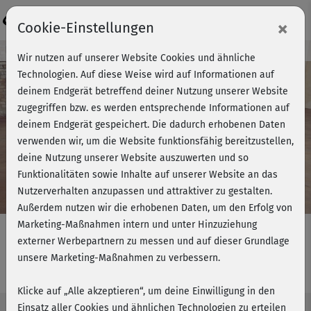
Login
×
Cookie-Einstellungen
Kursvorschau - Jetzt mitmachen!
Wir nutzen auf unserer Website Cookies und ähnliche
Technologien. Auf diese Weise wird auf Informationen auf
deinem Endgerät betreffend deiner Nutzung unserer Website
zugegriffen bzw. es werden entsprechende Informationen auf
Play
deinem Endgerät gespeichert. Die dadurch erhobenen Daten
verwenden wir, um die Website funktionsfähig bereitzustellen,
Video
deine Nutzung unserer Website auszuwerten und so
Funktionalitäten sowie Inhalte auf unserer Website an das
Nutzerverhalten anzupassen und attraktiver zu gestalten.
Außerdem nutzen wir die erhobenen Daten, um den Erfolg von
Marketing-Maßnahmen intern und unter Hinzuziehung
externer Werbepartnern zu messen und auf dieser Grundlage
unsere Marketing-Maßnahmen zu verbessern.
Energy Flow
Klicke auf „Alle akzeptieren“, um deine Einwilligung in den
Einsatz aller Cookies und ähnlichen Technologien zu erteilen