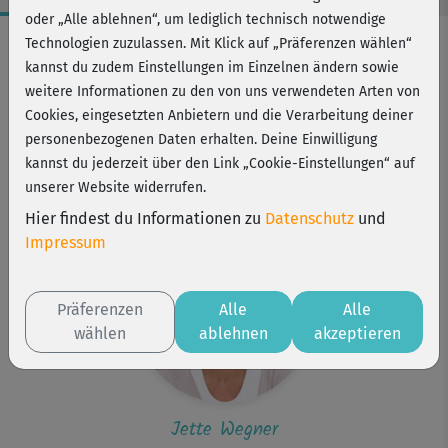
oder „Alle ablehnen“, um lediglich technisch notwendige
Workout-Facts
Technologien zuzulassen. Mit Klick auf „Präferenzen wählen“
kannst du zudem Einstellungen im Einzelnen ändern sowie
mittelschwer
weitere Informationen zu den von uns verwendeten Arten von
67 Min
Cookies, eingesetzten Anbietern und die Verarbeitung deiner
165 kcal
personenbezogenen Daten erhalten. Deine Einwilligung
kannst du jederzeit über den Link „Cookie-Einstellungen“ auf
Jette Wegner
unserer Website widerrufen.
Matte, 2 Yoga-Blöcke (oder Bücher), (Yoga-)Kissen
Hier findest du Informationen zu
Datenschutz
und
Impressum
Präferenzen
Alle
Alle
wählen
ablehnen
akzeptieren
Jette Wegner