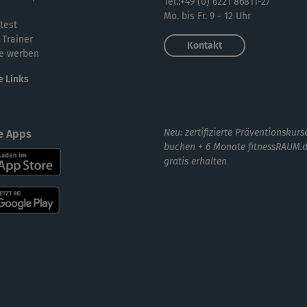
Tel.:+49 (0) 6221 86811-27
Mo. bis Fr. 9 - 12 Uhr
test
 Trainer
Kontakt
e werben
e Links
Neu: zertifizierte Präventionskurs
e Apps
buchen + 6 Monate fitnessRAUM.
gratis erhalten