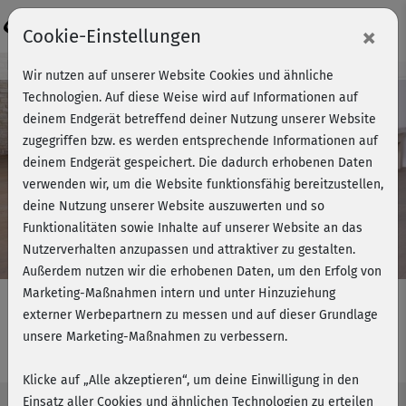
Login
×
Cookie-Einstellungen
Kursvorschau - Jetzt mitmachen!
Wir nutzen auf unserer Website Cookies und ähnliche
Technologien. Auf diese Weise wird auf Informationen auf
deinem Endgerät betreffend deiner Nutzung unserer Website
zugegriffen bzw. es werden entsprechende Informationen auf
Play
deinem Endgerät gespeichert. Die dadurch erhobenen Daten
verwenden wir, um die Website funktionsfähig bereitzustellen,
Video
deine Nutzung unserer Website auszuwerten und so
Funktionalitäten sowie Inhalte auf unserer Website an das
Nutzerverhalten anzupassen und attraktiver zu gestalten.
Außerdem nutzen wir die erhobenen Daten, um den Erfolg von
Marketing-Maßnahmen intern und unter Hinzuziehung
externer Werbepartnern zu messen und auf dieser Grundlage
unsere Marketing-Maßnahmen zu verbessern.
Functional Stretch: Unterkörper
Klicke auf „Alle akzeptieren“, um deine Einwilligung in den
Einsatz aller Cookies und ähnlichen Technologien zu erteilen