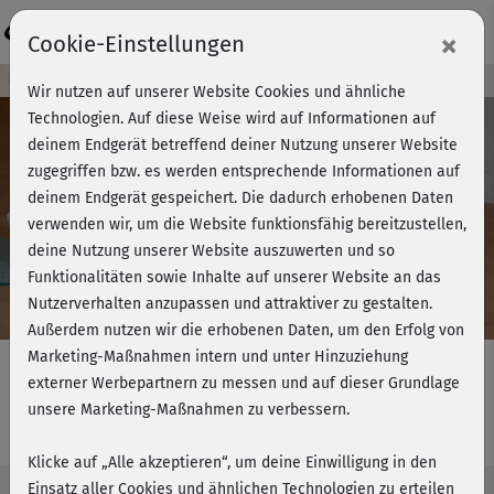
Login
×
Cookie-Einstellungen
Kursvorschau - Jetzt mitmachen!
Wir nutzen auf unserer Website Cookies und ähnliche
Technologien. Auf diese Weise wird auf Informationen auf
deinem Endgerät betreffend deiner Nutzung unserer Website
zugegriffen bzw. es werden entsprechende Informationen auf
Play
deinem Endgerät gespeichert. Die dadurch erhobenen Daten
verwenden wir, um die Website funktionsfähig bereitzustellen,
Video
deine Nutzung unserer Website auszuwerten und so
Funktionalitäten sowie Inhalte auf unserer Website an das
Nutzerverhalten anzupassen und attraktiver zu gestalten.
Außerdem nutzen wir die erhobenen Daten, um den Erfolg von
Marketing-Maßnahmen intern und unter Hinzuziehung
externer Werbepartnern zu messen und auf dieser Grundlage
unsere Marketing-Maßnahmen zu verbessern.
Yoga am Abend 7 - Ankommen
Klicke auf „Alle akzeptieren“, um deine Einwilligung in den
Einsatz aller Cookies und ähnlichen Technologien zu erteilen