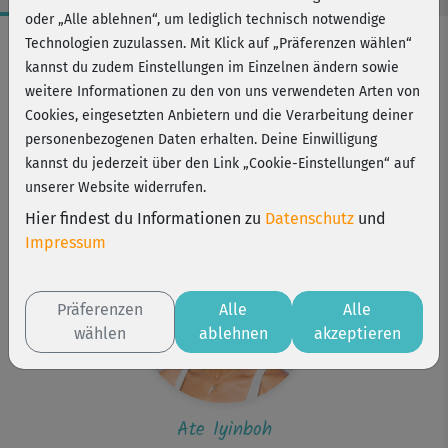
oder „Alle ablehnen“, um lediglich technisch notwendige
Workout-Facts
Technologien zuzulassen. Mit Klick auf „Präferenzen wählen“
kannst du zudem Einstellungen im Einzelnen ändern sowie
mittelschwer
weitere Informationen zu den von uns verwendeten Arten von
12 Min
Cookies, eingesetzten Anbietern und die Verarbeitung deiner
23 kcal
personenbezogenen Daten erhalten. Deine Einwilligung
kannst du jederzeit über den Link „Cookie-Einstellungen“ auf
Ate Iyinboh
unserer Website widerrufen.
Matte, ggf. Kissen, Yogablöcke und Decke
Hier findest du Informationen zu
Datenschutz
und
Impressum
Präferenzen
Alle
Alle
wählen
ablehnen
akzeptieren
Ate Iyinboh