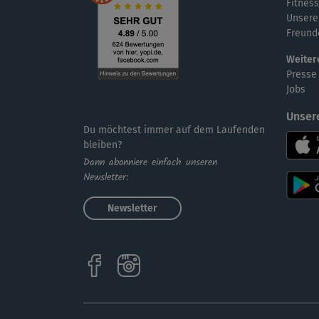
Fitness
Unsere
Freund
Weiter
Presse
Jobs
Unser
Du möchtest immer auf dem Laufenden
bleiben?
Dann abonniere einfach unseren
Newsletter:
Newsletter