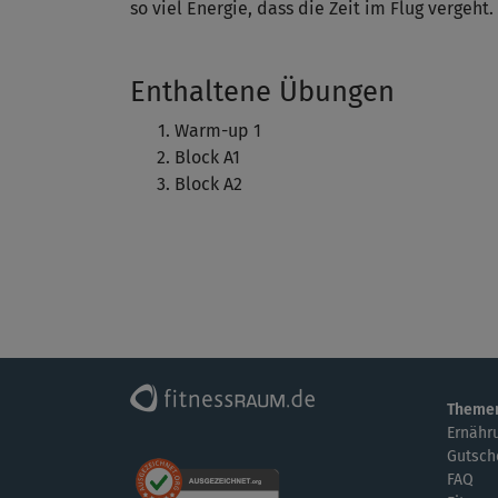
so viel Energie, dass die Zeit im Flug vergeht.
Enthaltene Übungen
Warm-up 1
Block A1
Block A2
Theme
Ernähr
Gutsch
FAQ