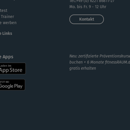
Tel.:+49 (0) 6221 86811-27
Mo. bis Fr. 9 - 12 Uhr
test
 Trainer
Kontakt
e werben
e Links
Neu: zertifizierte Präventionskurs
e Apps
buchen + 6 Monate fitnessRAUM.
gratis erhalten