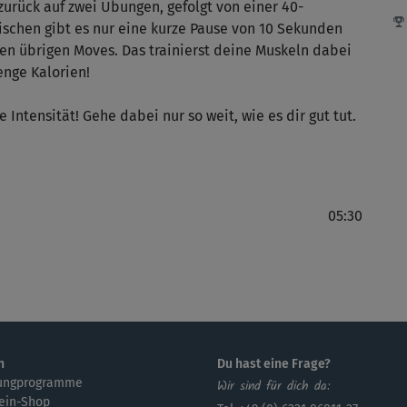
zurück auf zwei Übungen, gefolgt von einer 40-
chen gibt es nur eine kurze Pause von 10 Sekunden
en übrigen Moves. Das trainierst deine Muskeln dabei
enge Kalorien!
ntensität! Gehe dabei nur so weit, wie es dir gut tut.
05:30
n
Du hast eine Frage?
ungprogramme
Wir sind für dich da:
ein-Shop