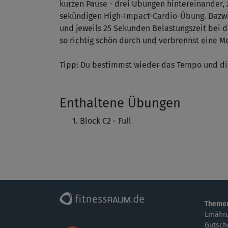
kurzen Pause - drei Übungen hintereinander, 
sekündigen High-Impact-Cardio-Übung. Dazwis
und jeweils 25 Sekunden Belastungszeit bei d
so richtig schön durch und verbrennst eine M
Tipp: Du bestimmst wieder das Tempo und die I
Enthaltene Übungen
Block C2 - Full
Theme
Ernähr
Gutsch