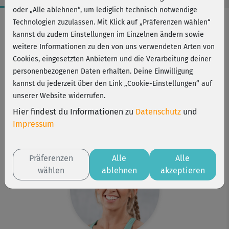
oder „Alle ablehnen“, um lediglich technisch notwendige
Workout-Facts
Technologien zuzulassen. Mit Klick auf „Präferenzen wählen“
kannst du zudem Einstellungen im Einzelnen ändern sowie
anspruchsvoll
weitere Informationen zu den von uns verwendeten Arten von
30 Min
Cookies, eingesetzten Anbietern und die Verarbeitung deiner
199 kcal
personenbezogenen Daten erhalten. Deine Einwilligung
kannst du jederzeit über den Link „Cookie-Einstellungen“ auf
Nina Bacher
unserer Website widerrufen.
Matte
Hier findest du Informationen zu
Datenschutz
und
Kurs ist Bestandteil von
Impressum
Total Body
Präferenzen
Alle
Alle
wählen
ablehnen
akzeptieren