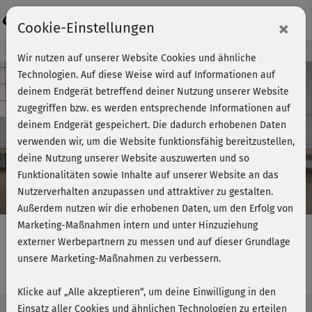
Login
×
Cookie-Einstellungen
Kursvorschau - Jetzt mitmachen!
Wir nutzen auf unserer Website Cookies und ähnliche
Technologien. Auf diese Weise wird auf Informationen auf
deinem Endgerät betreffend deiner Nutzung unserer Website
zugegriffen bzw. es werden entsprechende Informationen auf
Play
deinem Endgerät gespeichert. Die dadurch erhobenen Daten
verwenden wir, um die Website funktionsfähig bereitzustellen,
Video
deine Nutzung unserer Website auszuwerten und so
Funktionalitäten sowie Inhalte auf unserer Website an das
Nutzerverhalten anzupassen und attraktiver zu gestalten.
Außerdem nutzen wir die erhobenen Daten, um den Erfolg von
Marketing-Maßnahmen intern und unter Hinzuziehung
externer Werbepartnern zu messen und auf dieser Grundlage
unsere Marketing-Maßnahmen zu verbessern.
Cardio Pro - Workout 2
Klicke auf „Alle akzeptieren“, um deine Einwilligung in den
Einsatz aller Cookies und ähnlichen Technologien zu erteilen